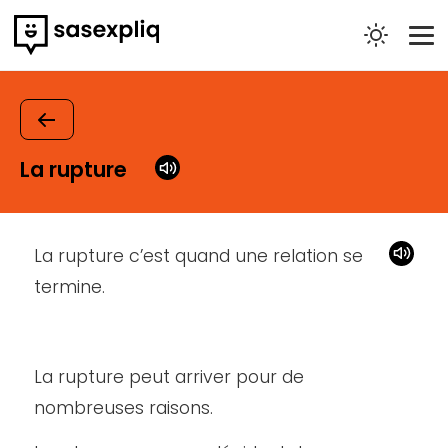
Skip
to
content
La rupture
La rupture c’est quand une relation se
termine.
La rupture peut arriver pour de
nombreuses raisons.