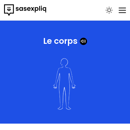
Skip
to
content
Le corps